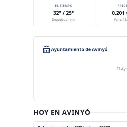
EL TIEMPO
PREC
32° / 25°
0,201
Despejado ·
Valle: 15
ayer
Ayuntamiento de Avinyó
El Ay
HOY EN AVINYÓ