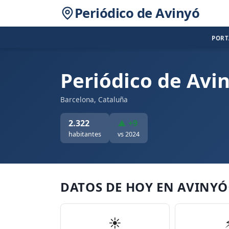
Periódico de Avinyó
POR
Periódico de Avi
Barcelona, Cataluña
2.322
▲ +9
habitantes
vs 2024
DATOS DE HOY EN AVINYÓ
☀️