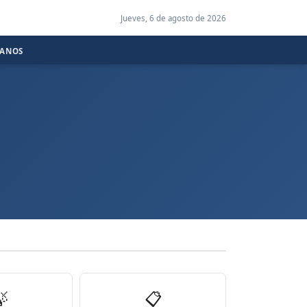
Jueves, 6 de agosto de 2026
CANOS

📋