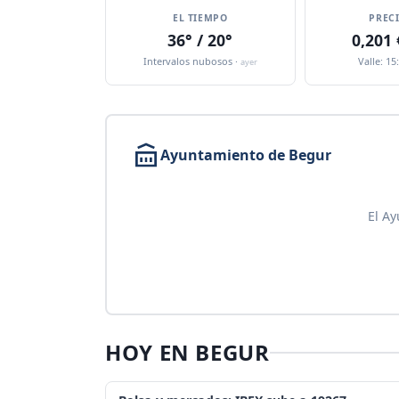
EL TIEMPO
PREC
36° / 20°
0,201
Intervalos nubosos ·
Valle: 15
ayer
Ayuntamiento de Begur
El Ay
HOY EN BEGUR