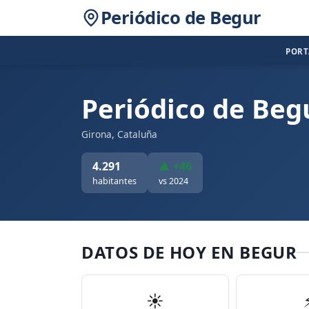
Periódico de Begur
POR
Periódico de Beg
Girona, Cataluña
4.291
▲ +46
habitantes
vs 2024
DATOS DE HOY EN BEGUR
☀️