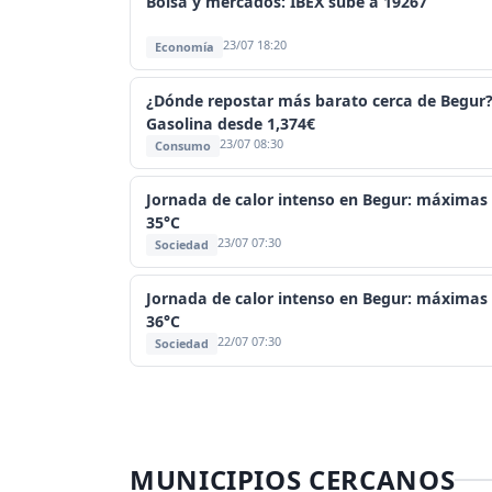
Bolsa y mercados: IBEX sube a 19267
23/07 18:20
Economía
¿Dónde repostar más barato cerca de Begur
Gasolina desde 1,374€
23/07 08:30
Consumo
Jornada de calor intenso en Begur: máximas
35°C
23/07 07:30
Sociedad
Jornada de calor intenso en Begur: máximas
36°C
22/07 07:30
Sociedad
MUNICIPIOS CERCANOS