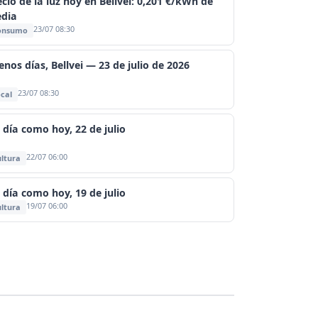
ecio de la luz hoy en Bellvei: 0,201 €/kWh de
dia
23/07 08:30
onsumo
enos días, Bellvei — 23 de julio de 2026
23/07 08:30
cal
 día como hoy, 22 de julio
22/07 06:00
ltura
 día como hoy, 19 de julio
19/07 06:00
ltura