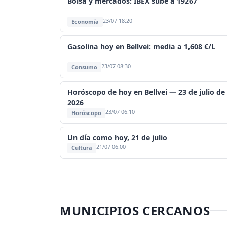
Bolsa y mercados: IBEX sube a 19267
23/07 18:20
Economía
Gasolina hoy en Bellvei: media a 1,608 €/L
23/07 08:30
Consumo
Horóscopo de hoy en Bellvei — 23 de julio de
2026
23/07 06:10
Horóscopo
Un día como hoy, 21 de julio
21/07 06:00
Cultura
MUNICIPIOS CERCANOS