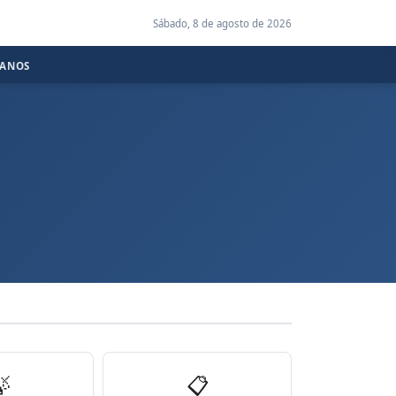
Sábado, 8 de agosto de 2026
CANOS

📋