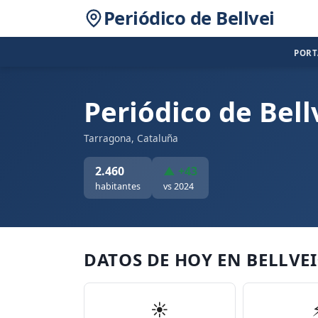
Periódico de Bellvei
POR
Periódico de Bell
Tarragona, Cataluña
2.460
▲ +43
habitantes
vs 2024
DATOS DE HOY EN BELLVEI
☀️