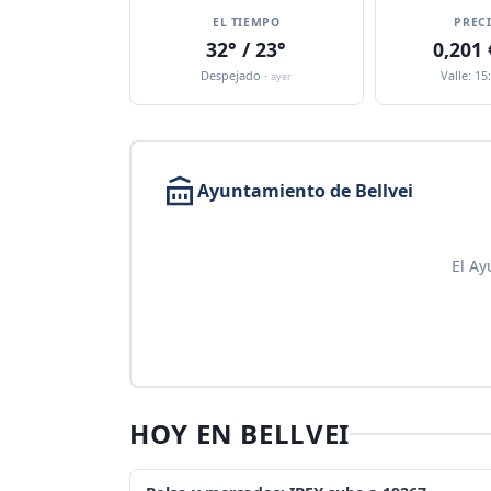
EL TIEMPO
PREC
32° / 23°
0,201
Despejado ·
Valle: 15
ayer
Ayuntamiento de Bellvei
El Ay
HOY EN BELLVEI