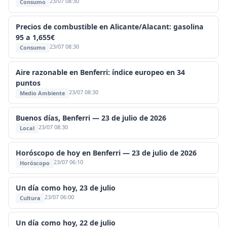
23/07 08:30
Consumo
Precios de combustible en Alicante/Alacant: gasolina
95 a 1,655€
23/07 08:30
Consumo
Aire razonable en Benferri: índice europeo en 34
puntos
23/07 08:30
Medio Ambiente
Buenos días, Benferri — 23 de julio de 2026
23/07 08:30
Local
Horóscopo de hoy en Benferri — 23 de julio de 2026
23/07 06:10
Horóscopo
Un día como hoy, 23 de julio
23/07 06:00
Cultura
Un día como hoy, 22 de julio