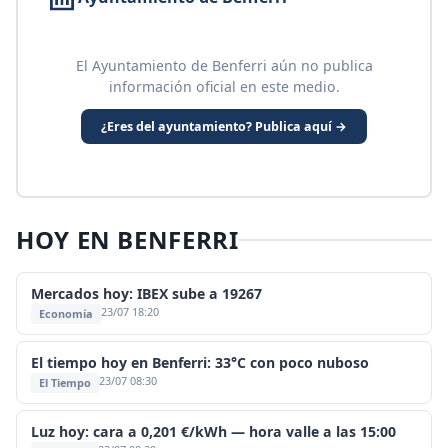
El Ayuntamiento de Benferri aún no publica
información oficial en este medio.
¿Eres del ayuntamiento? Publica aquí →
HOY EN BENFERRI
Mercados hoy: IBEX sube a 19267
23/07 18:20
Economía
El tiempo hoy en Benferri: 33°C con poco nuboso
23/07 08:30
El Tiempo
Luz hoy: cara a 0,201 €/kWh — hora valle a las 15:00