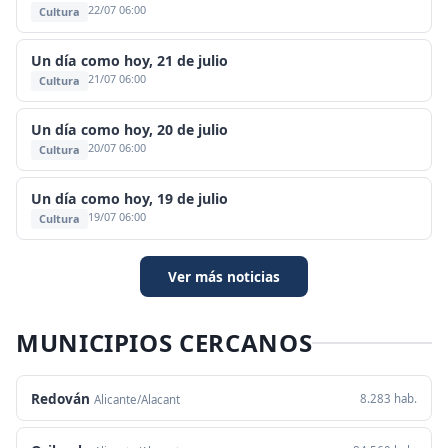
22/07 06:00
Cultura
Un día como hoy, 21 de julio
21/07 06:00
Cultura
Un día como hoy, 20 de julio
20/07 06:00
Cultura
Un día como hoy, 19 de julio
19/07 06:00
Cultura
Ver más noticias
MUNICIPIOS CERCANOS
Redován
8.283 hab.
Alicante/Alacant