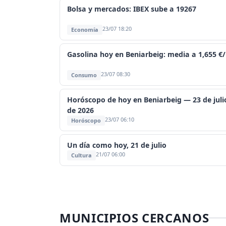
Bolsa y mercados: IBEX sube a 19267
23/07 18:20
Economía
Gasolina hoy en Beniarbeig: media a 1,655 €/
23/07 08:30
Consumo
Horóscopo de hoy en Beniarbeig — 23 de juli
de 2026
23/07 06:10
Horóscopo
Un día como hoy, 21 de julio
21/07 06:00
Cultura
MUNICIPIOS CERCANOS