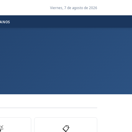
Viernes, 7 de agosto de 2026
CANOS

📋