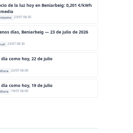
ecio de la luz hoy en Beniarbeig: 0,201 €/kWh
 media
23/07 08:30
onsumo
enos días, Beniarbeig — 23 de julio de 2026
23/07 08:30
cal
 día como hoy, 22 de julio
22/07 06:00
ltura
 día como hoy, 19 de julio
19/07 06:00
ltura