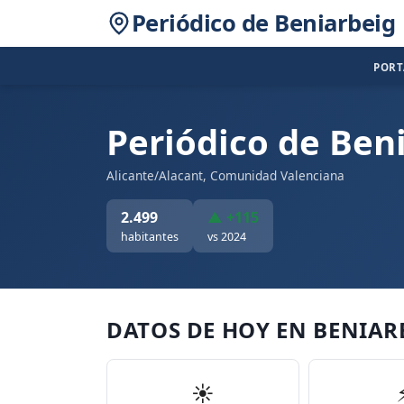
Periódico de Beniarbeig
POR
Periódico de Ben
Alicante/Alacant, Comunidad Valenciana
2.499
▲ +115
habitantes
vs 2024
DATOS DE HOY EN BENIAR
☀️