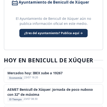
Ayuntamiento de Benicull de Xúquer
El Ayuntamiento de Benicull de Xúquer aún no
publica información oficial en este medio.
¿Eres del ayuntamiento? Publica aquí →
HOY EN BENICULL DE XÚQUER
Mercados hoy: IBEX sube a 19267
23/07 18:20
Economía
AEMET Benicull de Xúquer: jornada de poco nuboso
con 32° de máxima
23/07 08:30
El Tiempo