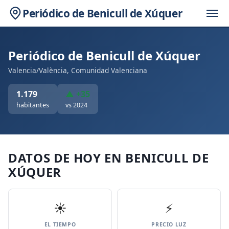
Periódico de Benicull de Xúquer
Periódico de Benicull de Xúquer
Valencia/València, Comunidad Valenciana
1.179
▲ +35
habitantes
vs 2024
DATOS DE HOY EN BENICULL DE
XÚQUER
☀️
⚡
EL TIEMPO
PRECIO LUZ