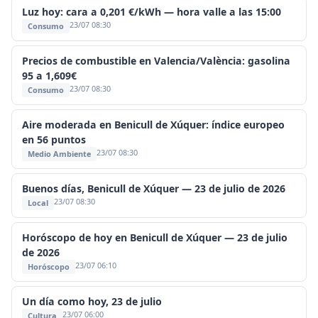
Luz hoy: cara a 0,201 €/kWh — hora valle a las 15:00
23/07 08:30
Consumo
Precios de combustible en Valencia/València: gasolina
95 a 1,609€
23/07 08:30
Consumo
Aire moderada en Benicull de Xúquer: índice europeo
en 56 puntos
23/07 08:30
Medio Ambiente
Buenos días, Benicull de Xúquer — 23 de julio de 2026
23/07 08:30
Local
Horóscopo de hoy en Benicull de Xúquer — 23 de julio
de 2026
23/07 06:10
Horóscopo
Un día como hoy, 23 de julio
23/07 06:00
Cultura