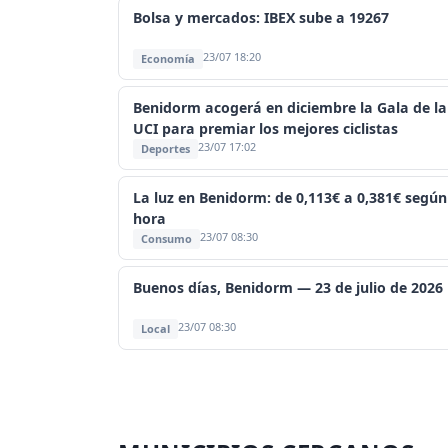
Bolsa y mercados: IBEX sube a 19267
23/07 18:20
Economía
Benidorm acogerá en diciembre la Gala de la
UCI para premiar los mejores ciclistas
23/07 17:02
Deportes
La luz en Benidorm: de 0,113€ a 0,381€ según
hora
23/07 08:30
Consumo
Buenos días, Benidorm — 23 de julio de 2026
23/07 08:30
Local