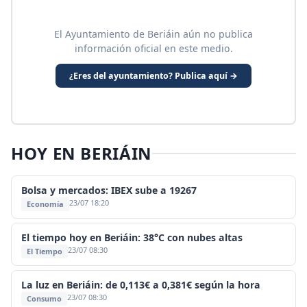
El Ayuntamiento de Beriáin aún no publica
información oficial en este medio.
¿Eres del ayuntamiento? Publica aquí →
HOY EN BERIÁIN
Bolsa y mercados: IBEX sube a 19267
23/07 18:20
Economía
El tiempo hoy en Beriáin: 38°C con nubes altas
23/07 08:30
El Tiempo
La luz en Beriáin: de 0,113€ a 0,381€ según la hora
23/07 08:30
Consumo