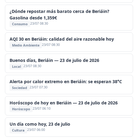
¿Dónde repostar más barato cerca de Beriáin?
Gasolina desde 1,359€
23/07 08:30
Consumo
AQI 30 en Beriáin: calidad del aire razonable hoy
23/07 08:30
Medio Ambiente
Buenos días, Beriáin — 23 de julio de 2026
23/07 08:30
Local
Alerta por calor extremo en Beriáin: se esperan 38°C
23/07 07:30
Sociedad
Horóscopo de hoy en Beriáin — 23 de julio de 2026
23/07 06:10
Horóscopo
Un día como hoy, 23 de julio
23/07 06:00
Cultura