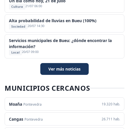
Un día como hoy, 21 de julio
21/07 06:00
Cultura
Alta probabilidad de lluvias en Bueu (100%)
20/07 14:30
Sociedad
Servicios municipales de Bueu: ¿dónde encontrar la
información?
20/07 09:00
Local
Ver más noticias
MUNICIPIOS CERCANOS
Moaña
19.320 hab.
Pontevedra
Cangas
26.711 hab.
Pontevedra