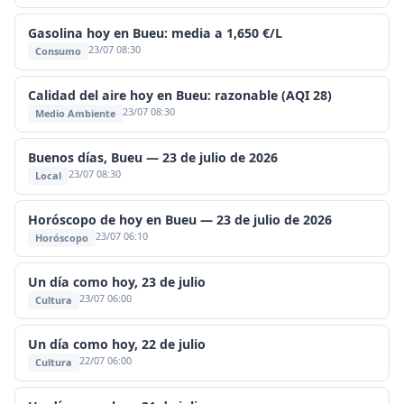
Gasolina hoy en Bueu: media a 1,650 €/L
23/07 08:30
Consumo
Calidad del aire hoy en Bueu: razonable (AQI 28)
23/07 08:30
Medio Ambiente
Buenos días, Bueu — 23 de julio de 2026
23/07 08:30
Local
Horóscopo de hoy en Bueu — 23 de julio de 2026
23/07 06:10
Horóscopo
Un día como hoy, 23 de julio
23/07 06:00
Cultura
Un día como hoy, 22 de julio
22/07 06:00
Cultura