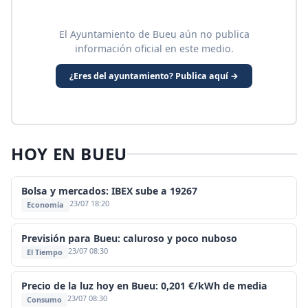
El Ayuntamiento de Bueu aún no publica
información oficial en este medio.
¿Eres del ayuntamiento? Publica aquí →
HOY EN BUEU
Bolsa y mercados: IBEX sube a 19267
23/07 18:20
Economía
Previsión para Bueu: caluroso y poco nuboso
23/07 08:30
El Tiempo
Precio de la luz hoy en Bueu: 0,201 €/kWh de media
23/07 08:30
Consumo