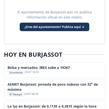
El Ayuntamiento de Burjassot aún no publica
información oficial en este medio.
¿Eres del ayuntamiento? Publica aquí →
HOY EN BURJASSOT
Bolsa y mercados: IBEX sube a 19267
23/07 18:20
Economía
AEMET Burjassot: jornada de poco nuboso con 32° de
máxima
23/07 08:30
El Tiempo
La luz en Burjassot: de 0,113€ a 0,381€ según la hora