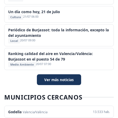
Un día como hoy, 21 de julio
21/07 06:00
Cultura
Periódico de Burjassot: toda la información, excepto la
del ayuntamiento
20/07 09:00
Local
Ranking calidad del aire en Valencia/València:
Burjassot en el puesto 54 de 79
20/07 07:00
Medio Ambiente
Ver más noticias
MUNICIPIOS CERCANOS
Godella
13.533 hab.
Valencia/València