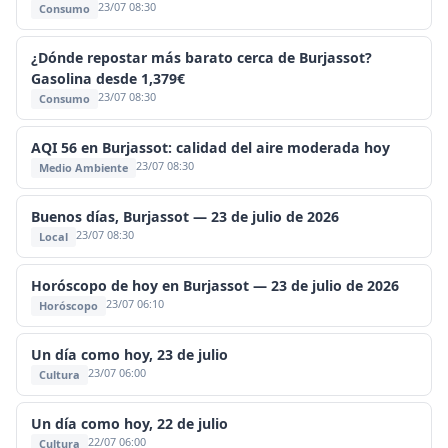
23/07 08:30
Consumo
¿Dónde repostar más barato cerca de Burjassot?
Gasolina desde 1,379€
23/07 08:30
Consumo
AQI 56 en Burjassot: calidad del aire moderada hoy
23/07 08:30
Medio Ambiente
Buenos días, Burjassot — 23 de julio de 2026
23/07 08:30
Local
Horóscopo de hoy en Burjassot — 23 de julio de 2026
23/07 06:10
Horóscopo
Un día como hoy, 23 de julio
23/07 06:00
Cultura
Un día como hoy, 22 de julio
22/07 06:00
Cultura