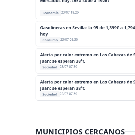
Mercados hoy: IBEX sube a 19267
23/07 18:20
Economía
Gasolineras en Sevilla: la 95 de 1,399€ a 1,79
hoy
23/07 08:30
Consumo
Alerta por calor extremo en Las Cabezas de 
Juan: se esperan 38°C
23/07 07:30
Sociedad
Alerta por calor extremo en Las Cabezas de 
Juan: se esperan 38°C
22/07 07:30
Sociedad
MUNICIPIOS CERCANOS