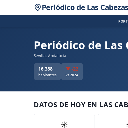
Periódico de Las Cabezas
POR
Periódico de Las
Sevilla, Andalucía
16.388
▼ -22
habitantes
vs 2024
DATOS DE HOY EN LAS CA
☀️