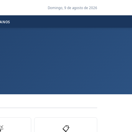
Domingo, 9 de agosto de 2026
CANOS

📋