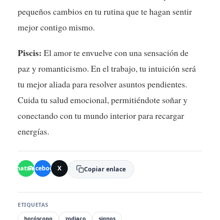
pequeños cambios en tu rutina que te hagan sentir
mejor contigo mismo.
Piscis:
El amor te envuelve con una sensación de
paz y romanticismo. En el trabajo, tu intuición será
tu mejor aliada para resolver asuntos pendientes.
Cuida tu salud emocional, permitiéndote soñar y
conectando con tu mundo interior para recargar
energías.
WhatsApp
Facebook
X
Copiar enlace
ETIQUETAS
horóscopo
zodiaco
signos