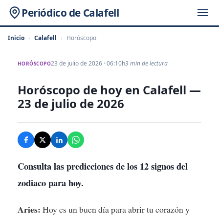
Periódico de Calafell
Inicio
›
Calafell
›
Horóscopo
23 de julio de 2026 · 06:10h
3 min de lectura
HORÓSCOPO
Horóscopo de hoy en Calafell —
23 de julio de 2026
Consulta las predicciones de los 12 signos del
zodiaco para hoy.
Aries:
Hoy es un buen día para abrir tu corazón y