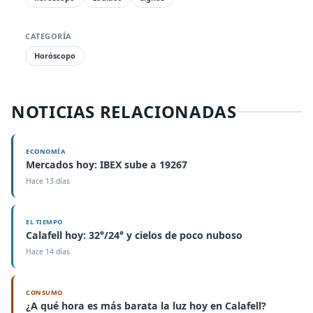
CATEGORÍA
Horóscopo
NOTICIAS RELACIONADAS
ECONOMÍA
Mercados hoy: IBEX sube a 19267
Hace 13 días
EL TIEMPO
Calafell hoy: 32°/24° y cielos de poco nuboso
Hace 14 días
CONSUMO
¿A qué hora es más barata la luz hoy en Calafell?