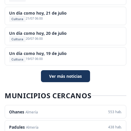
Un día como hoy, 21 de julio
21/07 06:00
Cultura
Un día como hoy, 20 de julio
20/07 06:00
Cultura
Un día como hoy, 19 de julio
19/07 06:00
Cultura
Ver más noticias
MUNICIPIOS CERCANOS
Ohanes
553 hab.
Almería
Padules
438 hab.
Almería