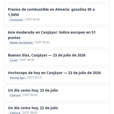
Precios de combustible en Almería: gasolina 95 a
1,595€
23/07 08:30
Consumo
Aire moderada en Canjáyar: índice europeo en 51
puntos
23/07 08:30
Medio Ambiente
Buenos días, Canjáyar — 23 de julio de 2026
23/07 08:30
Local
Horóscopo de hoy en Canjáyar — 23 de julio de 2026
23/07 06:10
Horóscopo
Un día como hoy, 23 de julio
23/07 06:00
Cultura
Un día como hoy, 22 de julio
22/07 06:00
Cultura