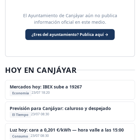
El Ayuntamiento de Canjáyar aún no publica
información oficial en este medio.
¿Eres del ayuntamiento? Publica aquí →
HOY EN CANJÁYAR
Mercados hoy: IBEX sube a 19267
23/07 18:20
Economía
Previsión para Canjáyar: caluroso y despejado
23/07 08:30
El Tiempo
Luz hoy: cara a 0,201 €/kWh — hora valle a las 15:00
23/07 08:30
Consumo