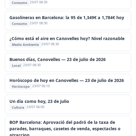
23/07 08:30
Consumo
Gasolineras en Barcelona: la 95 de 1,349€ a 1,784€ hoy
23/07 08:30
Consumo
¿Cómo está el aire en Canovelles hoy? Nivel razonable
23/07 08:30
Medio Ambiente
Buenos días, Canovelles — 23 de julio de 2026
23/07 08:30
Local
Horóscopo de hoy en Canovelles — 23 de julio de 2026
23/07 06:10
Horóscopo
Un día como hoy, 23 de julio
23/07 06:00
Cultura
BOP Barcelona: Aprovació del padró de la taxa de
parades, barraques, casetes de venda, espectacles o
atraccion