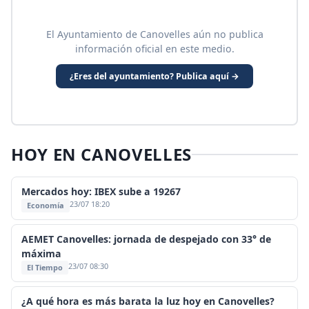
El Ayuntamiento de Canovelles aún no publica
información oficial en este medio.
¿Eres del ayuntamiento? Publica aquí →
HOY EN CANOVELLES
Mercados hoy: IBEX sube a 19267
23/07 18:20
Economía
AEMET Canovelles: jornada de despejado con 33° de
máxima
23/07 08:30
El Tiempo
¿A qué hora es más barata la luz hoy en Canovelles?