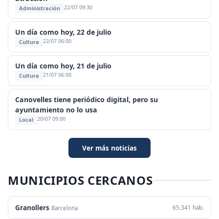
22/07 09:30
Administración
Un día como hoy, 22 de julio
22/07 06:00
Cultura
Un día como hoy, 21 de julio
21/07 06:00
Cultura
Canovelles tiene periódico digital, pero su
ayuntamiento no lo usa
20/07 09:00
Local
Ver más noticias
MUNICIPIOS CERCANOS
Granollers
65.341 hab.
Barcelona