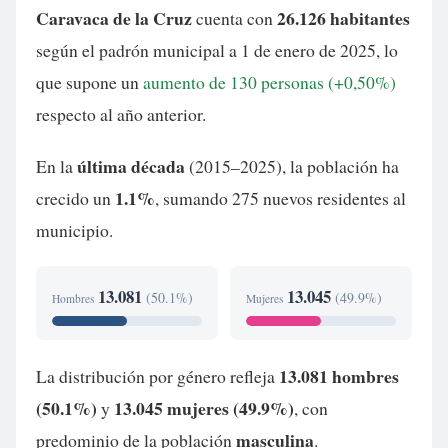
Caravaca de la Cruz
26.126 habitantes
cuenta con
según el padrón municipal a 1 de enero de 2025, lo
que supone un
aumento de 130 personas (+0,50%)
respecto al año anterior.
última década
En la
(2015–2025), la población ha
1.1%
crecido un
, sumando 275 nuevos residentes al
municipio.
13.081
13.045
(50.1%)
(49.9%)
Hombres
Mujeres
13.081 hombres
La distribución por género refleja
(50.1%)
13.045 mujeres (49.9%)
y
, con
masculina
predominio de la población
.