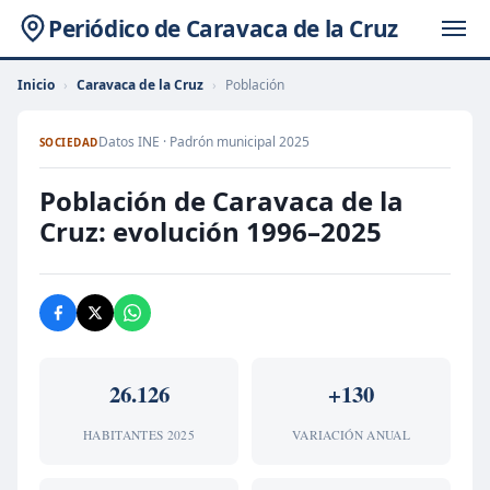
Periódico de Caravaca de la Cruz
Inicio
›
Caravaca de la Cruz
›
Población
Datos INE · Padrón municipal 2025
SOCIEDAD
Población de Caravaca de la
Cruz: evolución 1996–2025
26.126
+130
HABITANTES 2025
VARIACIÓN ANUAL