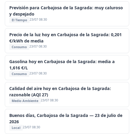
Previsión para Carbajosa de la Sagrada: muy caluroso
y despejado
23/07 08:30
El Tiempo
Precio de la luz hoy en Carbajosa de la Sagrada: 0,201
€/kWh de media
23/07 08:30
Consumo
Gasolina hoy en Carbajosa de la Sagrada: media a
1,616 €/L
23/07 08:30
Consumo
Calidad del aire hoy en Carbajosa de la Sagrada:
razonable (AQI 27)
23/07 08:30
Medio Ambiente
Buenos días, Carbajosa de la Sagrada — 23 de julio de
2026
23/07 08:30
Local