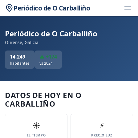
Periódico de O Carballiño
Periódico de O Carballiño
Ourense, Galicia
14.249
▲ +174
habitantes
vs 2024
DATOS DE HOY EN O
CARBALLIÑO
☀️
⚡
EL TIEMPO
PRECIO LUZ