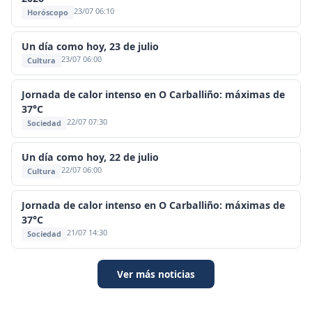
23/07 06:10
Horóscopo
Un día como hoy, 23 de julio
23/07 06:00
Cultura
Jornada de calor intenso en O Carballiño: máximas de
37°C
22/07 07:30
Sociedad
Un día como hoy, 22 de julio
22/07 06:00
Cultura
Jornada de calor intenso en O Carballiño: máximas de
37°C
21/07 14:30
Sociedad
Ver más noticias