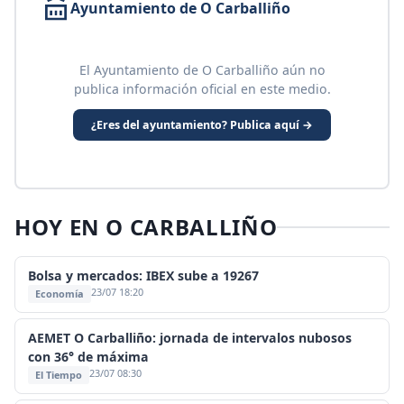
Ayuntamiento de O Carballiño
El Ayuntamiento de O Carballiño aún no
publica información oficial en este medio.
¿Eres del ayuntamiento? Publica aquí →
HOY EN O CARBALLIÑO
Bolsa y mercados: IBEX sube a 19267
23/07 18:20
Economía
AEMET O Carballiño: jornada de intervalos nubosos
con 36° de máxima
23/07 08:30
El Tiempo