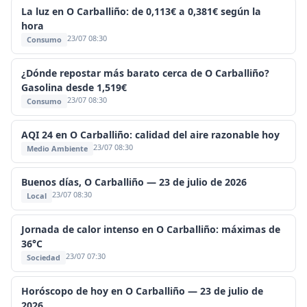
La luz en O Carballiño: de 0,113€ a 0,381€ según la
hora
23/07 08:30
Consumo
¿Dónde repostar más barato cerca de O Carballiño?
Gasolina desde 1,519€
23/07 08:30
Consumo
AQI 24 en O Carballiño: calidad del aire razonable hoy
23/07 08:30
Medio Ambiente
Buenos días, O Carballiño — 23 de julio de 2026
23/07 08:30
Local
Jornada de calor intenso en O Carballiño: máximas de
36°C
23/07 07:30
Sociedad
Horóscopo de hoy en O Carballiño — 23 de julio de
2026