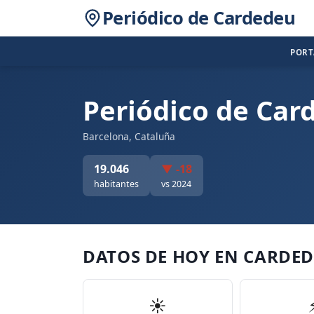
Periódico de Cardedeu
POR
Periódico de Car
Barcelona, Cataluña
19.046
▼ -18
habitantes
vs 2024
DATOS DE HOY EN CARDE
☀️