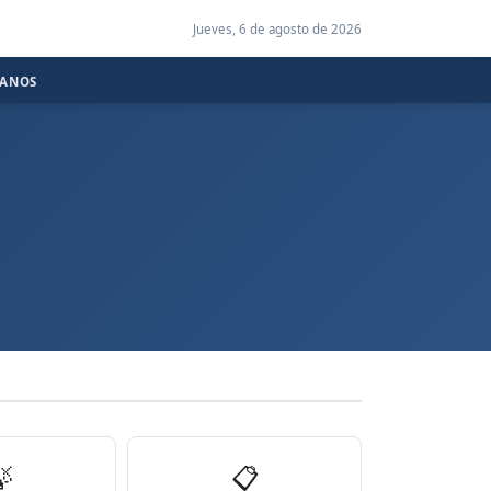
Jueves, 6 de agosto de 2026
CANOS

📋