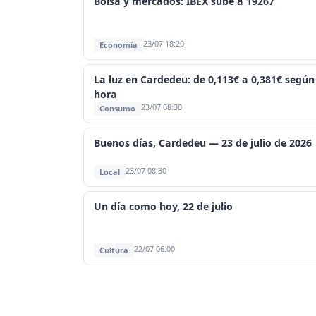
Bolsa y mercados: IBEX sube a 19267
23/07 18:20
Economía
La luz en Cardedeu: de 0,113€ a 0,381€ según
hora
23/07 08:30
Consumo
Buenos días, Cardedeu — 23 de julio de 2026
23/07 08:30
Local
Un día como hoy, 22 de julio
22/07 06:00
Cultura