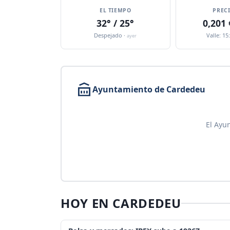
EL TIEMPO
PREC
32° / 25°
0,201
Despejado ·
Valle: 15
ayer
Ayuntamiento de Cardedeu
El Ayu
HOY EN CARDEDEU