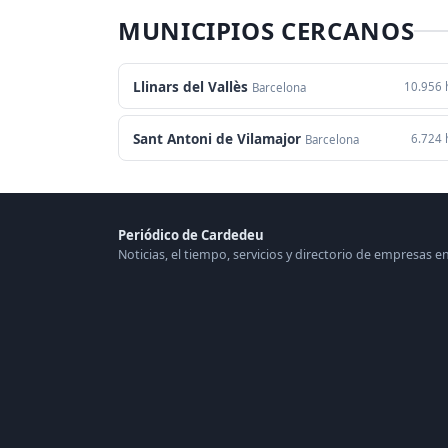
MUNICIPIOS CERCANOS
Llinars del Vallès
10.956 
Barcelona
Sant Antoni de Vilamajor
6.724 
Barcelona
Periódico de Cardedeu
Noticias, el tiempo, servicios y directorio de empresas 