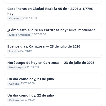
Gasolineras en Ciudad Real: la 95 de 1,379€ a 1,779€
hoy
23/07 08:30
Consumo
¿Cómo está el aire en Carrizosa hoy? Nivel moderada
23/07 08:30
Medio Ambiente
Buenos días, Carrizosa — 23 de julio de 2026
23/07 08:30
Local
Horóscopo de hoy en Carrizosa — 23 de julio de 2026
23/07 06:10
Horóscopo
Un día como hoy, 23 de julio
23/07 06:00
Cultura
Un día como hoy, 22 de julio
22/07 06:00
Cultura