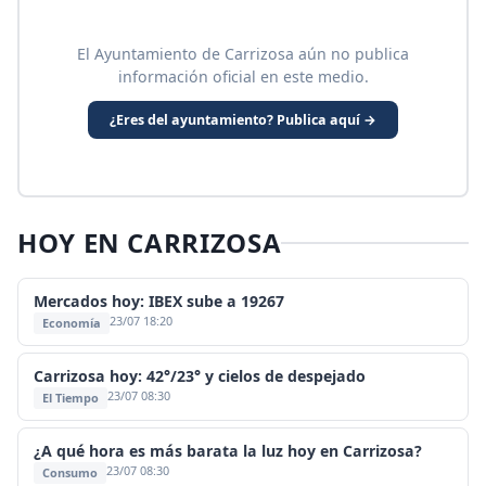
El Ayuntamiento de Carrizosa aún no publica
información oficial en este medio.
¿Eres del ayuntamiento? Publica aquí →
HOY EN CARRIZOSA
Mercados hoy: IBEX sube a 19267
23/07 18:20
Economía
Carrizosa hoy: 42°/23° y cielos de despejado
23/07 08:30
El Tiempo
¿A qué hora es más barata la luz hoy en Carrizosa?
23/07 08:30
Consumo