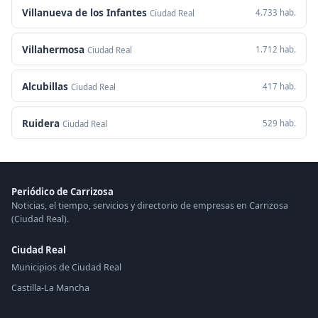
Villanueva de los Infantes
4.733 hab.
Ciudad Real
Villahermosa
1.712 hab.
Ciudad Real
Alcubillas
417 hab.
Ciudad Real
Ruidera
529 hab.
Ciudad Real
Periódico de Carrizosa
Noticias, el tiempo, servicios y directorio de empresas en Carrizosa
(Ciudad Real).
Ciudad Real
Municipios de Ciudad Real
Castilla-La Mancha