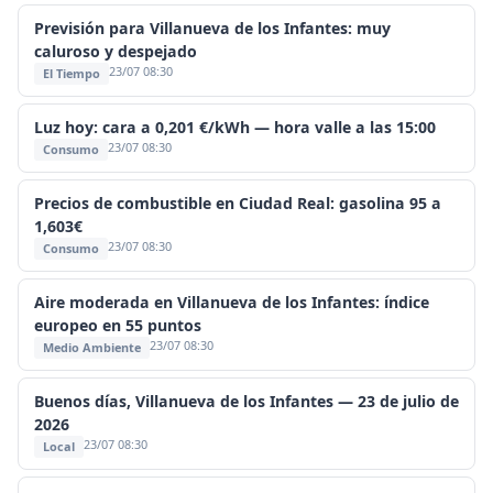
Previsión para Villanueva de los Infantes: muy
caluroso y despejado
23/07 08:30
El Tiempo
Luz hoy: cara a 0,201 €/kWh — hora valle a las 15:00
23/07 08:30
Consumo
Precios de combustible en Ciudad Real: gasolina 95 a
1,603€
23/07 08:30
Consumo
Aire moderada en Villanueva de los Infantes: índice
europeo en 55 puntos
23/07 08:30
Medio Ambiente
Buenos días, Villanueva de los Infantes — 23 de julio de
2026
23/07 08:30
Local