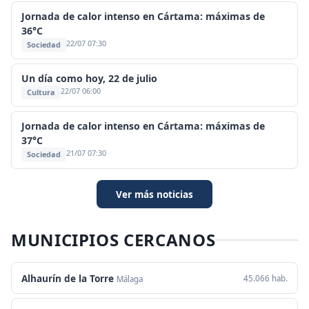
Jornada de calor intenso en Cártama: máximas de
36°C
22/07 07:30
Sociedad
Un día como hoy, 22 de julio
22/07 06:00
Cultura
Jornada de calor intenso en Cártama: máximas de
37°C
21/07 07:30
Sociedad
Ver más noticias
MUNICIPIOS CERCANOS
Alhaurín de la Torre
45.066 hab.
Málaga