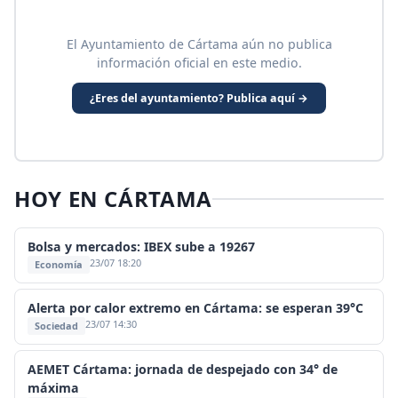
El Ayuntamiento de Cártama aún no publica
información oficial en este medio.
¿Eres del ayuntamiento? Publica aquí →
HOY EN CÁRTAMA
Bolsa y mercados: IBEX sube a 19267
23/07 18:20
Economía
Alerta por calor extremo en Cártama: se esperan 39°C
23/07 14:30
Sociedad
AEMET Cártama: jornada de despejado con 34° de
máxima