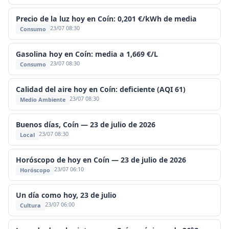
Precio de la luz hoy en Coín: 0,201 €/kWh de media
23/07 08:30
Consumo
Gasolina hoy en Coín: media a 1,669 €/L
23/07 08:30
Consumo
Calidad del aire hoy en Coín: deficiente (AQI 61)
23/07 08:30
Medio Ambiente
Buenos días, Coín — 23 de julio de 2026
23/07 08:30
Local
Horóscopo de hoy en Coín — 23 de julio de 2026
23/07 06:10
Horóscopo
Un día como hoy, 23 de julio
23/07 06:00
Cultura