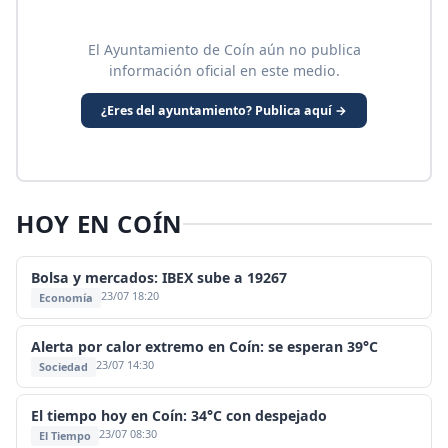
El Ayuntamiento de Coín aún no publica
información oficial en este medio.
¿Eres del ayuntamiento? Publica aquí →
HOY EN COÍN
Bolsa y mercados: IBEX sube a 19267
23/07 18:20
Economía
Alerta por calor extremo en Coín: se esperan 39°C
23/07 14:30
Sociedad
El tiempo hoy en Coín: 34°C con despejado
23/07 08:30
El Tiempo