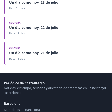
Un día como hoy, 23 de julio
Hace 16 días
CULTURA
Un día como hoy, 22 de julio
Hace 17 días
CULTURA
Un día como hoy, 21 de julio
Hace 18 días
Periódico de Castellterçol
Noticias, el tiempo, servicios y directorio de empresas en Castellterçol
(Barcelona).
Barcelona
Municipios de Barcelona