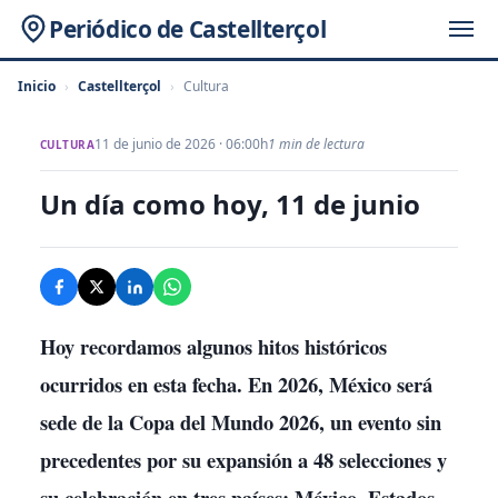
Periódico de Castellterçol
Inicio
›
Castellterçol
›
Cultura
11 de junio de 2026 · 06:00h
1 min de lectura
CULTURA
Un día como hoy, 11 de junio
Hoy recordamos algunos hitos históricos
ocurridos en esta fecha. En 2026, México será
sede de la Copa del Mundo 2026, un evento sin
precedentes por su expansión a 48 selecciones y
su celebración en tres países: México, Estados