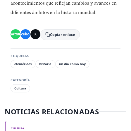
acontecimientos que reflejan cambios y avances en
diferentes ámbitos en la historia mundial.
WhatsApp
Facebook
X
Copiar enlace
ETIQUETAS
efemérides
historia
un día como hoy
CATEGORÍA
Cultura
NOTICIAS RELACIONADAS
CULTURA