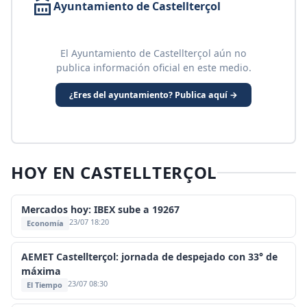
Ayuntamiento de Castellterçol
El Ayuntamiento de Castellterçol aún no
publica información oficial en este medio.
¿Eres del ayuntamiento? Publica aquí →
HOY EN CASTELLTERÇOL
Mercados hoy: IBEX sube a 19267
23/07 18:20
Economía
AEMET Castellterçol: jornada de despejado con 33° de
máxima
23/07 08:30
El Tiempo