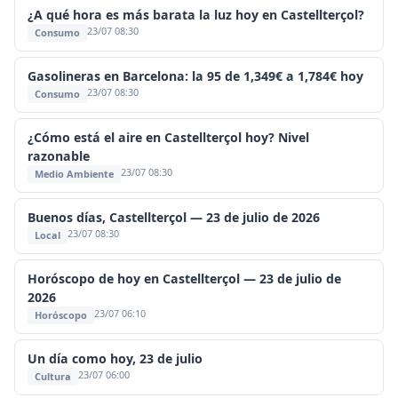
¿A qué hora es más barata la luz hoy en Castellterçol?
23/07 08:30
Consumo
Gasolineras en Barcelona: la 95 de 1,349€ a 1,784€ hoy
23/07 08:30
Consumo
¿Cómo está el aire en Castellterçol hoy? Nivel
razonable
23/07 08:30
Medio Ambiente
Buenos días, Castellterçol — 23 de julio de 2026
23/07 08:30
Local
Horóscopo de hoy en Castellterçol — 23 de julio de
2026
23/07 06:10
Horóscopo
Un día como hoy, 23 de julio
23/07 06:00
Cultura