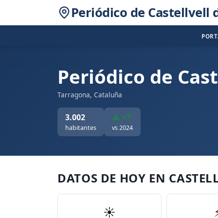
Periódico de Castellvell
POR
Periódico de Cast
Tarragona, Cataluña
3.002
▲ +7
habitantes
vs 2024
DATOS DE HOY EN CASTEL
☀️