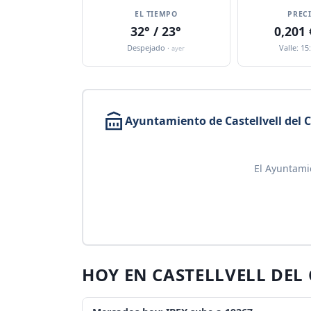
EL TIEMPO
PREC
32° / 23°
0,201
Despejado ·
Valle: 15
ayer
Ayuntamiento de Castellvell del
El Ayuntami
HOY EN CASTELLVELL DEL