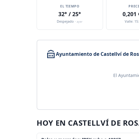
EL TIEMPO
PREC
32° / 25°
0,201
Despejado ·
Valle: 15
ayer
Ayuntamiento de Castellví de Ro
El Ayuntamie
HOY EN CASTELLVÍ DE RO