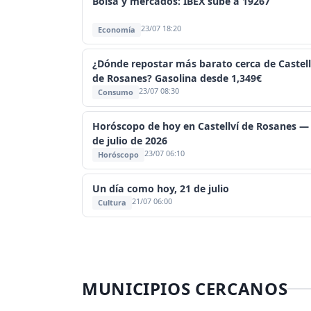
Bolsa y mercados: IBEX sube a 19267
23/07 18:20
Economía
¿Dónde repostar más barato cerca de Castell
de Rosanes? Gasolina desde 1,349€
23/07 08:30
Consumo
Horóscopo de hoy en Castellví de Rosanes —
de julio de 2026
23/07 06:10
Horóscopo
Un día como hoy, 21 de julio
21/07 06:00
Cultura
MUNICIPIOS CERCANOS