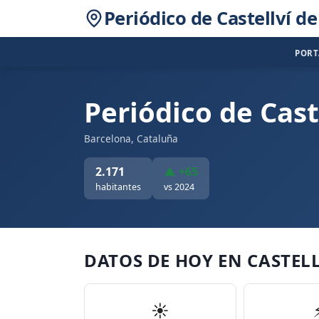
Periódico de Castellví d
POR
Periódico de Cast
Barcelona, Cataluña
2.171
▲ +65
habitantes
vs 2024
DATOS DE HOY EN CASTEL
☀️