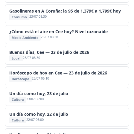
Gasolineras en A Coruña: la 95 de 1,379€ a 1,799€ hoy
23/07 08:30
Consumo
¿Cómo está el aire en Cee hoy? Nivel razonable
23/07 08:30
Medio Ambiente
Buenos días, Cee — 23 de julio de 2026
23/07 08:30
Local
Horóscopo de hoy en Cee — 23 de julio de 2026
23/07 06:10
Horóscopo
Un día como hoy, 23 de julio
23/07 06:00
Cultura
Un día como hoy, 22 de julio
22/07 06:00
Cultura