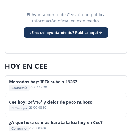
El Ayuntamiento de Cee aún no publica
información oficial en este medio.
¿Eres del ayuntamiento? Publica aquí →
HOY EN CEE
Mercados hoy: IBEX sube a 19267
23/07 18:20
Economía
Cee hoy: 24°/16° y cielos de poco nuboso
23/07 08:30
El Tiempo
¿A qué hora es más barata la luz hoy en Cee?
23/07 08:30
Consumo