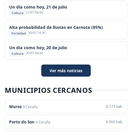
Un día como hoy, 21 de julio
21/07 06:00
Cultura
Alta probabilidad de lluvias en Carnota (95%)
20/07 14:30
Sociedad
Un día como hoy, 20 de julio
20/07 06:00
Cultura
Ver más noticias
MUNICIPIOS CERCANOS
Muros
8.173 hab.
A Coruña
Porto do Son
9.060 hab.
A Coruña