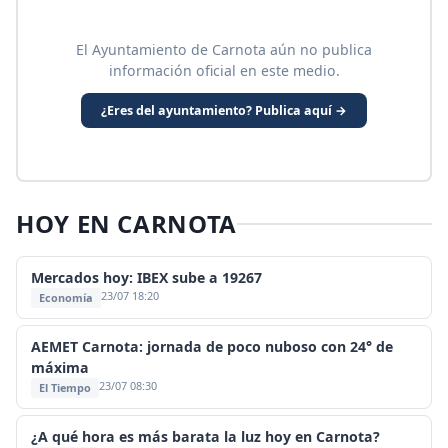
El Ayuntamiento de Carnota aún no publica
información oficial en este medio.
¿Eres del ayuntamiento? Publica aquí →
HOY EN CARNOTA
Mercados hoy: IBEX sube a 19267
23/07 18:20
Economía
AEMET Carnota: jornada de poco nuboso con 24° de
máxima
23/07 08:30
El Tiempo
¿A qué hora es más barata la luz hoy en Carnota?