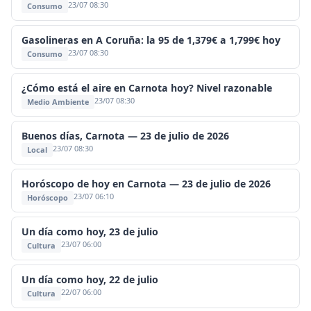
23/07 08:30
Consumo
Gasolineras en A Coruña: la 95 de 1,379€ a 1,799€ hoy
23/07 08:30
Consumo
¿Cómo está el aire en Carnota hoy? Nivel razonable
23/07 08:30
Medio Ambiente
Buenos días, Carnota — 23 de julio de 2026
23/07 08:30
Local
Horóscopo de hoy en Carnota — 23 de julio de 2026
23/07 06:10
Horóscopo
Un día como hoy, 23 de julio
23/07 06:00
Cultura
Un día como hoy, 22 de julio
22/07 06:00
Cultura