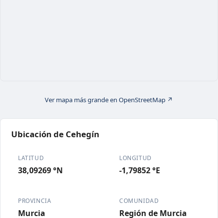
Ver mapa más grande en OpenStreetMap ↗
Ubicación de Cehegín
LATITUD
LONGITUD
38,09269 °N
-1,79852 °E
PROVINCIA
COMUNIDAD
Murcia
Región de Murcia