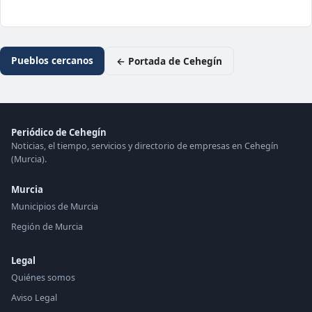
Pueblos cercanos
← Portada de Cehegín
Periódico de Cehegín
Noticias, el tiempo, servicios y directorio de empresas en Cehegín
(Murcia).
Murcia
Municipios de Murcia
Región de Murcia
Legal
Quiénes somos
Aviso Legal