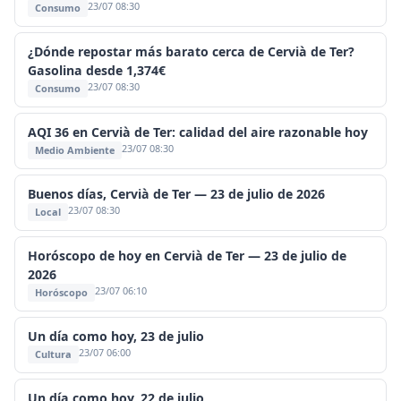
23/07 08:30
Consumo
¿Dónde repostar más barato cerca de Cervià de Ter?
Gasolina desde 1,374€
23/07 08:30
Consumo
AQI 36 en Cervià de Ter: calidad del aire razonable hoy
23/07 08:30
Medio Ambiente
Buenos días, Cervià de Ter — 23 de julio de 2026
23/07 08:30
Local
Horóscopo de hoy en Cervià de Ter — 23 de julio de
2026
23/07 06:10
Horóscopo
Un día como hoy, 23 de julio
23/07 06:00
Cultura
Un día como hoy, 22 de julio