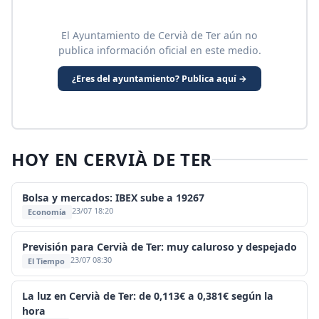
El Ayuntamiento de Cervià de Ter aún no
publica información oficial en este medio.
¿Eres del ayuntamiento? Publica aquí →
HOY EN CERVIÀ DE TER
Bolsa y mercados: IBEX sube a 19267
23/07 18:20
Economía
Previsión para Cervià de Ter: muy caluroso y despejado
23/07 08:30
El Tiempo
La luz en Cervià de Ter: de 0,113€ a 0,381€ según la
hora