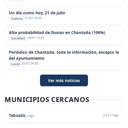
Un día como hoy, 21 de julio
21/07 06:00
Cultura
Alta probabilidad de lluvias en Chantada (100%)
20/07 14:30
Sociedad
Periódico de Chantada: toda la información, excepto la
del ayuntamiento
20/07 09:00
Local
Ver más noticias
MUNICIPIOS CERCANOS
Taboada
2.617 hab.
Lugo