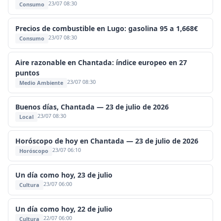
23/07 08:30
Consumo
Precios de combustible en Lugo: gasolina 95 a 1,668€
23/07 08:30
Consumo
Aire razonable en Chantada: índice europeo en 27
puntos
23/07 08:30
Medio Ambiente
Buenos días, Chantada — 23 de julio de 2026
23/07 08:30
Local
Horóscopo de hoy en Chantada — 23 de julio de 2026
23/07 06:10
Horóscopo
Un día como hoy, 23 de julio
23/07 06:00
Cultura
Un día como hoy, 22 de julio
22/07 06:00
Cultura