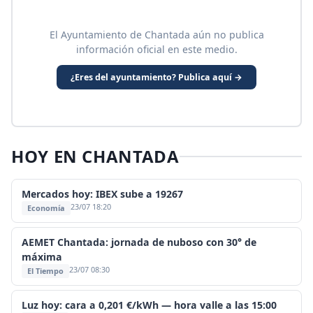
El Ayuntamiento de Chantada aún no publica
información oficial en este medio.
¿Eres del ayuntamiento? Publica aquí →
HOY EN CHANTADA
Mercados hoy: IBEX sube a 19267
23/07 18:20
Economía
AEMET Chantada: jornada de nuboso con 30° de
máxima
23/07 08:30
El Tiempo
Luz hoy: cara a 0,201 €/kWh — hora valle a las 15:00