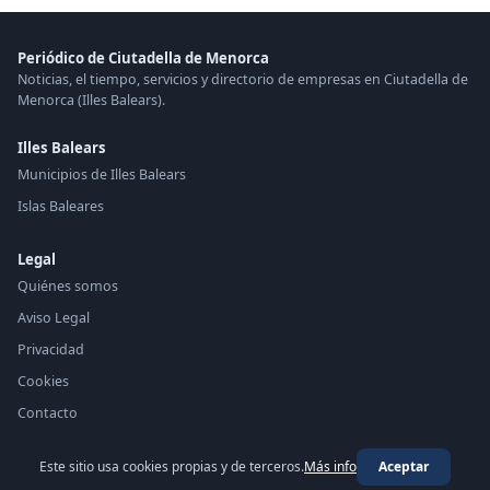
Periódico de Ciutadella de Menorca
Noticias, el tiempo, servicios y directorio de empresas en Ciutadella de
Menorca (Illes Balears).
Illes Balears
Municipios de Illes Balears
Islas Baleares
Legal
Quiénes somos
Aviso Legal
Privacidad
Cookies
Contacto
Este sitio usa cookies propias y de terceros.
Más info
Aceptar
© 2026 Periódico de Ciutadella de Menorca ·
periodico.top