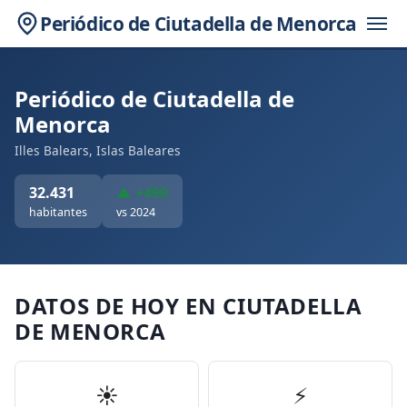
Periódico de Ciutadella de Menorca
Periódico de Ciutadella de
Menorca
Illes Balears, Islas Baleares
32.431
▲ +490
habitantes
vs 2024
DATOS DE HOY EN CIUTADELLA
DE MENORCA
☀️
⚡