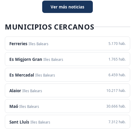
Ver más noticias
MUNICIPIOS CERCANOS
Ferreries
5.170 hab.
Illes Balears
Es Migjorn Gran
1.765 hab.
Illes Balears
Es Mercadal
6.459 hab.
Illes Balears
Alaior
10.217 hab.
Illes Balears
Maó
30.666 hab.
Illes Balears
Sant Lluís
7.312 hab.
Illes Balears