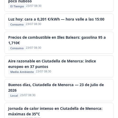
poco nuboso
23/07 08:30
El Tiempo
Luz hoy: cara a 0,201 €/kWh — hora valle a las 15:00
23/07 08:30
Consumo
Precios de combustible en Illes Balears: gasolina 95 a
1,710€
23/07 08:30
Consumo
Aire razonable en Ciutadella de Menorca: índice
europeo en 37 puntos
23/07 08:30
Medio Ambiente
Buenos días, Ciutadella de Menorca — 23 de julio de
2026
23/07 08:30
Local
Jornada de calor intenso en Ciutadella de Menorca:
máximas de 35°C