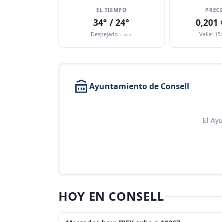
EL TIEMPO
PREC
34° / 24°
0,201
Despejado ·
Valle: 15
ayer
Ayuntamiento de Consell
El Ay
HOY EN CONSELL