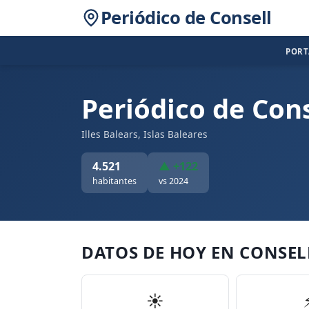
Periódico de Consell
POR
Periódico de Cons
Illes Balears, Islas Baleares
4.521
▲ +122
habitantes
vs 2024
DATOS DE HOY EN CONSEL
☀️