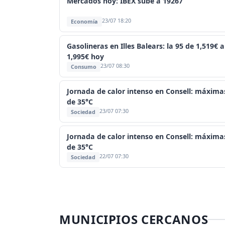
Mercados hoy: IBEX sube a 19267
23/07 18:20
Economía
Gasolineras en Illes Balears: la 95 de 1,519€ a
1,995€ hoy
23/07 08:30
Consumo
Jornada de calor intenso en Consell: máxima
de 35°C
23/07 07:30
Sociedad
Jornada de calor intenso en Consell: máxima
de 35°C
22/07 07:30
Sociedad
MUNICIPIOS CERCANOS