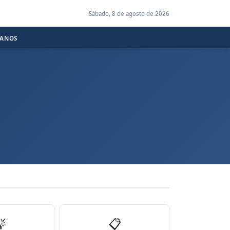
Sábado, 8 de agosto de 2026
CANOS

📋