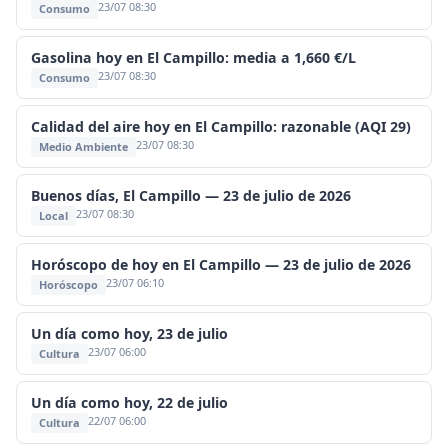
23/07 08:30
Consumo
Gasolina hoy en El Campillo: media a 1,660 €/L
23/07 08:30
Consumo
Calidad del aire hoy en El Campillo: razonable (AQI 29)
23/07 08:30
Medio Ambiente
Buenos días, El Campillo — 23 de julio de 2026
23/07 08:30
Local
Horóscopo de hoy en El Campillo — 23 de julio de 2026
23/07 06:10
Horóscopo
Un día como hoy, 23 de julio
23/07 06:00
Cultura
Un día como hoy, 22 de julio
22/07 06:00
Cultura