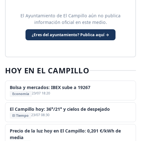
El Ayuntamiento de El Campillo aún no publica
información oficial en este medio.
¿Eres del ayuntamiento? Publica aquí →
HOY EN EL CAMPILLO
Bolsa y mercados: IBEX sube a 19267
23/07 18:20
Economía
El Campillo hoy: 36°/21° y cielos de despejado
23/07 08:30
El Tiempo
Precio de la luz hoy en El Campillo: 0,201 €/kWh de
media