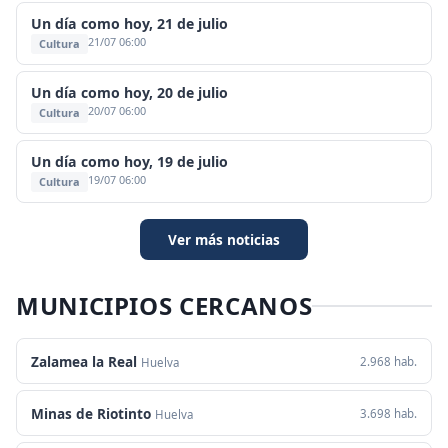
Un día como hoy, 21 de julio
21/07 06:00
Cultura
Un día como hoy, 20 de julio
20/07 06:00
Cultura
Un día como hoy, 19 de julio
19/07 06:00
Cultura
Ver más noticias
MUNICIPIOS CERCANOS
Zalamea la Real
2.968 hab.
Huelva
Minas de Riotinto
3.698 hab.
Huelva