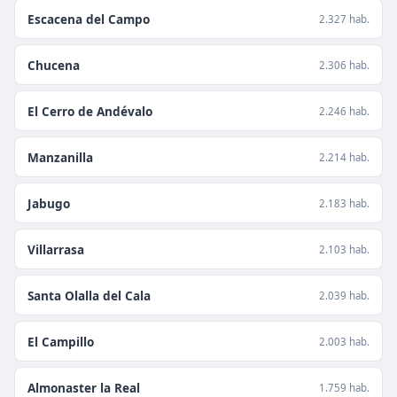
Escacena del Campo
2.327 hab.
Chucena
2.306 hab.
El Cerro de Andévalo
2.246 hab.
Manzanilla
2.214 hab.
Jabugo
2.183 hab.
Villarrasa
2.103 hab.
Santa Olalla del Cala
2.039 hab.
El Campillo
2.003 hab.
Almonaster la Real
1.759 hab.