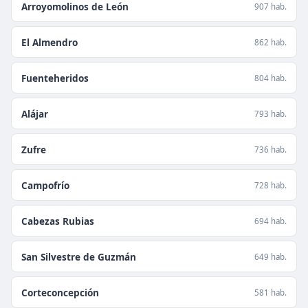
Arroyomolinos de León
907 hab.
El Almendro
862 hab.
Fuenteheridos
804 hab.
Alájar
793 hab.
Zufre
736 hab.
Campofrío
728 hab.
Cabezas Rubias
694 hab.
San Silvestre de Guzmán
649 hab.
Corteconcepción
581 hab.