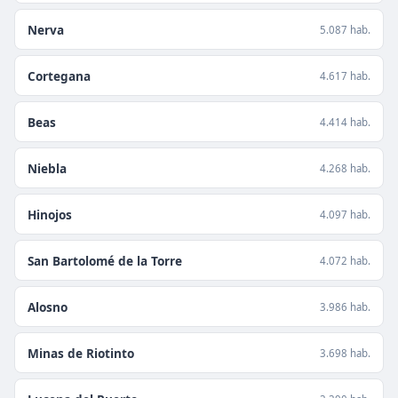
Nerva
5.087 hab.
Cortegana
4.617 hab.
Beas
4.414 hab.
Niebla
4.268 hab.
Hinojos
4.097 hab.
San Bartolomé de la Torre
4.072 hab.
Alosno
3.986 hab.
Minas de Riotinto
3.698 hab.