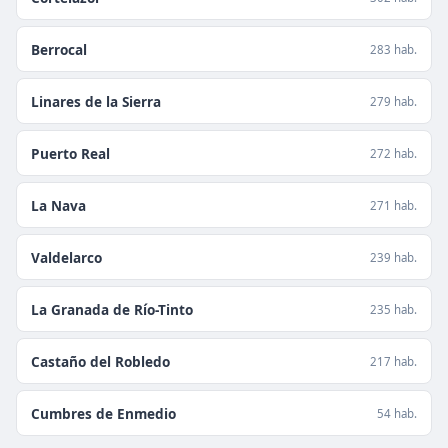
Berrocal
283 hab.
Linares de la Sierra
279 hab.
Puerto Real
272 hab.
La Nava
271 hab.
Valdelarco
239 hab.
La Granada de Río-Tinto
235 hab.
Castaño del Robledo
217 hab.
Cumbres de Enmedio
54 hab.