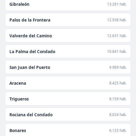
Gibraleón
13.261 hab.
Palos de la Frontera
12.938 hab.
Valverde del Camino
12.631 hab.
La Palma del Condado
10.841 hab.
San Juan del Puerto
9.969 hab.
Aracena
8.425 hab.
Trigueros
8.159 hab.
Rociana del Condado
8.024 hab.
Bonares
6.125 hab.