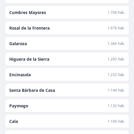
Cumbres Mayores
1.708 hab.
Rosal de la Frontera
1.676 hab.
Galaroza
1.366 hab.
Higuera de la Sierra
1.292 hab.
Encinasola
1.232 hab.
Santa Bárbara de Casa
1.144 hab.
Paymogo
1.132 hab.
Cala
1.106 hab.