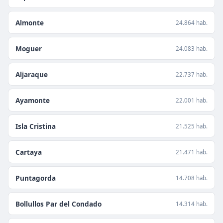
Almonte
24.864 hab.
Moguer
24.083 hab.
Aljaraque
22.737 hab.
Ayamonte
22.001 hab.
Isla Cristina
21.525 hab.
Cartaya
21.471 hab.
Puntagorda
14.708 hab.
Bollullos Par del Condado
14.314 hab.