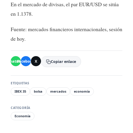
En el mercado de divisas, el par EUR/USD se sitúa
en 1.1378.
Fuente: mercados financieros internacionales, sesión
de hoy.
WhatsApp
Facebook
X
Copiar enlace
ETIQUETAS
IBEX 35
bolsa
mercados
economía
CATEGORÍA
Economía