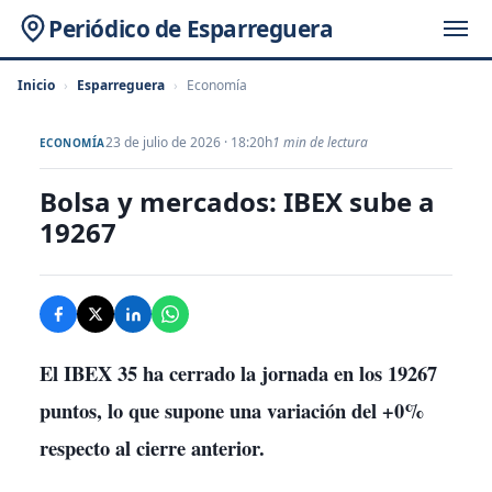
Periódico de Esparreguera
Inicio
›
Esparreguera
›
Economía
23 de julio de 2026 · 18:20h
1 min de lectura
ECONOMÍA
Bolsa y mercados: IBEX sube a
19267
El IBEX 35 ha cerrado la jornada en los
19267
puntos, lo que supone una variación del +0%
respecto al cierre anterior.