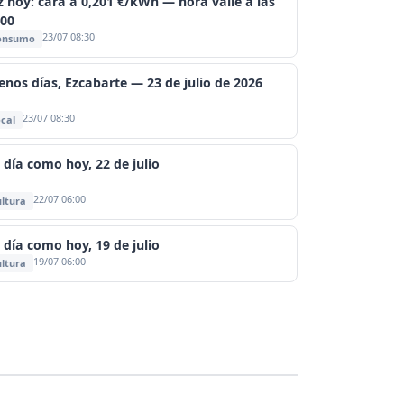
z hoy: cara a 0,201 €/kWh — hora valle a las
:00
23/07 08:30
onsumo
enos días, Ezcabarte — 23 de julio de 2026
23/07 08:30
cal
 día como hoy, 22 de julio
22/07 06:00
ltura
 día como hoy, 19 de julio
19/07 06:00
ltura