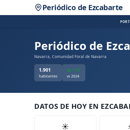
Periódico de Ezcabarte
POR
Periódico de Ezc
Navarra, Comunidad Foral de Navarra
1.901
▲ +31
habitantes
vs 2024
DATOS DE HOY EN EZCABA
☀️