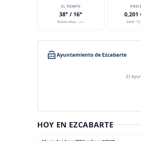
EL TIEMPO
PREC
38° / 16°
0,201
Nubes altas ·
Valle: 15
ayer
Ayuntamiento de Ezcabarte
El Ayu
HOY EN EZCABARTE