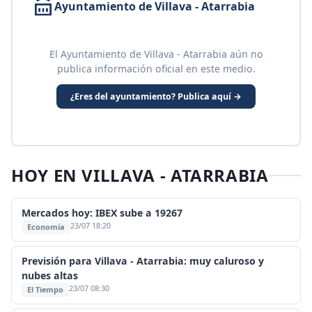
Ayuntamiento de Villava - Atarrabia
El Ayuntamiento de Villava - Atarrabia aún no
publica información oficial en este medio.
¿Eres del ayuntamiento? Publica aquí →
HOY EN VILLAVA - ATARRABIA
Mercados hoy: IBEX sube a 19267
23/07 18:20
Economía
Previsión para Villava - Atarrabia: muy caluroso y
nubes altas
23/07 08:30
El Tiempo