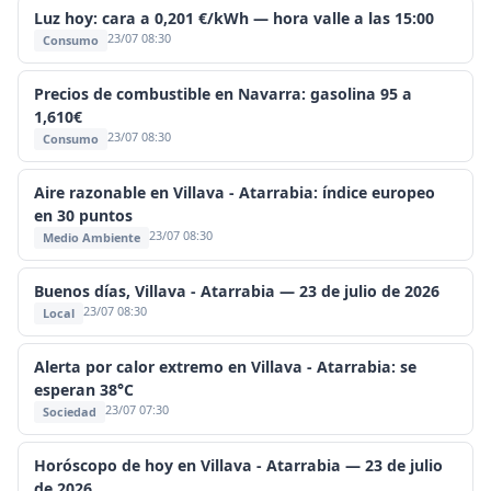
Luz hoy: cara a 0,201 €/kWh — hora valle a las 15:00
23/07 08:30
Consumo
Precios de combustible en Navarra: gasolina 95 a
1,610€
23/07 08:30
Consumo
Aire razonable en Villava - Atarrabia: índice europeo
en 30 puntos
23/07 08:30
Medio Ambiente
Buenos días, Villava - Atarrabia — 23 de julio de 2026
23/07 08:30
Local
Alerta por calor extremo en Villava - Atarrabia: se
esperan 38°C
23/07 07:30
Sociedad
Horóscopo de hoy en Villava - Atarrabia — 23 de julio
de 2026