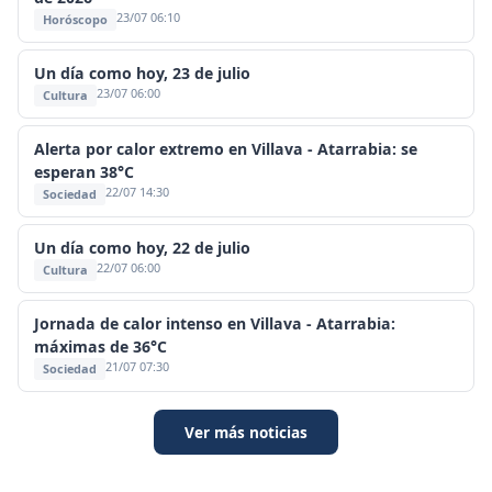
23/07 06:10
Horóscopo
Un día como hoy, 23 de julio
23/07 06:00
Cultura
Alerta por calor extremo en Villava - Atarrabia: se
esperan 38°C
22/07 14:30
Sociedad
Un día como hoy, 22 de julio
22/07 06:00
Cultura
Jornada de calor intenso en Villava - Atarrabia:
máximas de 36°C
21/07 07:30
Sociedad
Ver más noticias