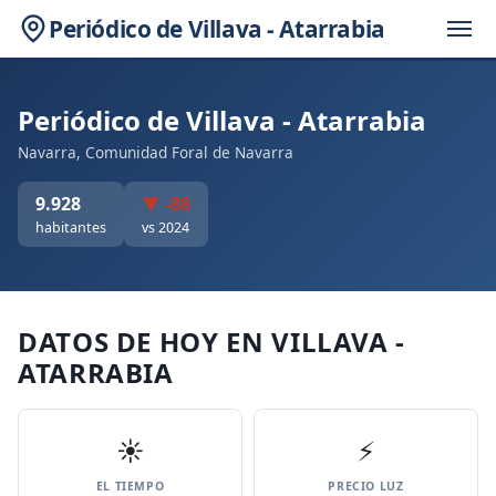
Periódico de Villava - Atarrabia
Periódico de Villava - Atarrabia
Navarra, Comunidad Foral de Navarra
9.928
▼ -88
habitantes
vs 2024
DATOS DE HOY EN VILLAVA -
ATARRABIA
☀️
⚡
EL TIEMPO
PRECIO LUZ