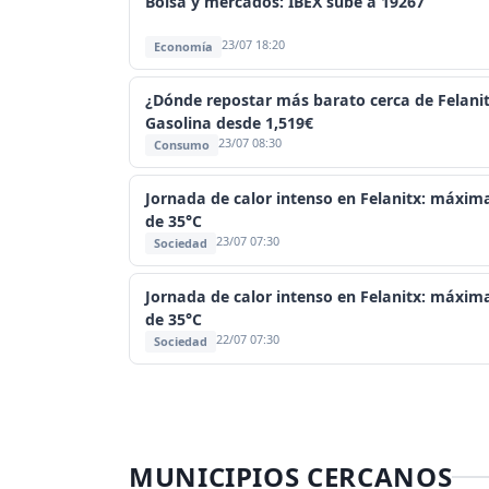
Bolsa y mercados: IBEX sube a 19267
23/07 18:20
Economía
¿Dónde repostar más barato cerca de Felani
Gasolina desde 1,519€
23/07 08:30
Consumo
Jornada de calor intenso en Felanitx: máxim
de 35°C
23/07 07:30
Sociedad
Jornada de calor intenso en Felanitx: máxim
de 35°C
22/07 07:30
Sociedad
MUNICIPIOS CERCANOS