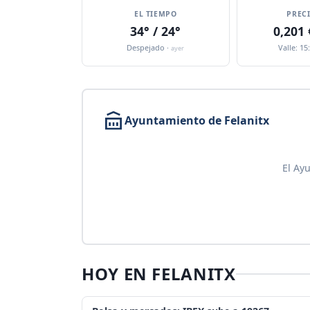
EL TIEMPO
PREC
34° / 24°
0,201
Despejado ·
Valle: 15
ayer
Ayuntamiento de Felanitx
El Ay
HOY EN FELANITX