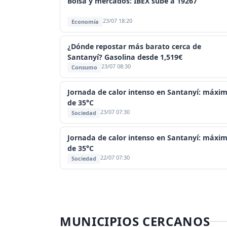
Bolsa y mercados: IBEX sube a 19267
23/07 18:20
Economía
¿Dónde repostar más barato cerca de
Santanyí? Gasolina desde 1,519€
23/07 08:30
Consumo
Jornada de calor intenso en Santanyí: máxi
de 35°C
23/07 07:30
Sociedad
Jornada de calor intenso en Santanyí: máxi
de 35°C
22/07 07:30
Sociedad
MUNICIPIOS CERCANOS