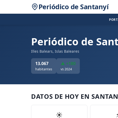
Periódico de Santanyí
POR
Periódico de San
Illes Balears, Islas Baleares
13.067
▲ +180
habitantes
vs 2024
DATOS DE HOY EN SANTAN
☀️