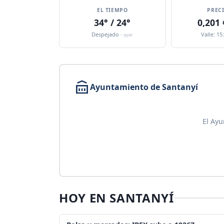
EL TIEMPO
PREC
34° / 24°
0,201
Despejado ·
Valle: 15
ayer
Ayuntamiento de Santanyí
El Ayu
HOY EN SANTANYÍ