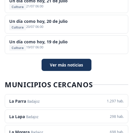
Un día como hoy, 21 de julio
21/07 06:00
Cultura
Un día como hoy, 20 de julio
20/07 06:00
Cultura
Un día como hoy, 19 de julio
19/07 06:00
Cultura
Ver más noticias
MUNICIPIOS CERCANOS
La Parra
1.297 hab.
Badajoz
La Lapa
298 hab.
Badajoz
La Morera
698 hab.
Badajoz