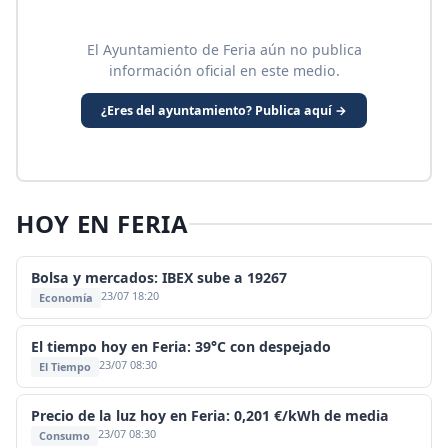
El Ayuntamiento de Feria aún no publica
información oficial en este medio.
¿Eres del ayuntamiento? Publica aquí →
HOY EN FERIA
Bolsa y mercados: IBEX sube a 19267
23/07 18:20
Economía
El tiempo hoy en Feria: 39°C con despejado
23/07 08:30
El Tiempo
Precio de la luz hoy en Feria: 0,201 €/kWh de media
23/07 08:30
Consumo