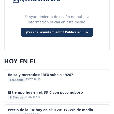
El Ayuntamiento de el aún no publica
información oficial en este medio.
¿Eres del ayuntamiento? Publica aquí →
HOY EN EL
Bolsa y mercados: IBEX sube a 19267
23/07 18:20
Economía
El tiempo hoy en el: 33°C con poco nuboso
23/07 08:30
El Tiempo
Precio de la luz hoy en el: 0,201 €/kWh de media