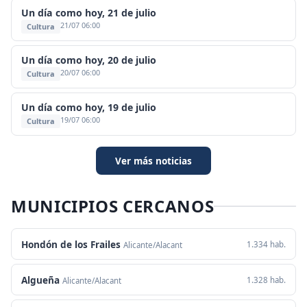
Un día como hoy, 21 de julio
21/07 06:00
Cultura
Un día como hoy, 20 de julio
20/07 06:00
Cultura
Un día como hoy, 19 de julio
19/07 06:00
Cultura
Ver más noticias
MUNICIPIOS CERCANOS
Hondón de los Frailes
1.334 hab.
Alicante/Alacant
Algueña
1.328 hab.
Alicante/Alacant