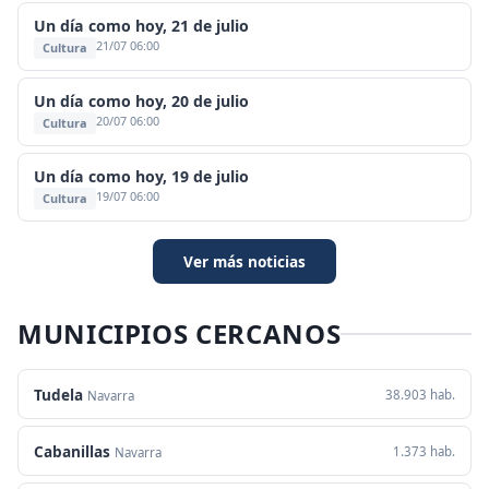
Un día como hoy, 21 de julio
21/07 06:00
Cultura
Un día como hoy, 20 de julio
20/07 06:00
Cultura
Un día como hoy, 19 de julio
19/07 06:00
Cultura
Ver más noticias
MUNICIPIOS CERCANOS
Tudela
38.903 hab.
Navarra
Cabanillas
1.373 hab.
Navarra