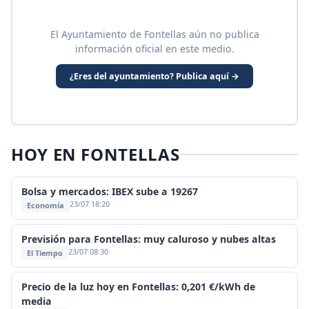
El Ayuntamiento de Fontellas aún no publica
información oficial en este medio.
¿Eres del ayuntamiento? Publica aquí →
HOY EN FONTELLAS
Bolsa y mercados: IBEX sube a 19267
23/07 18:20
Economía
Previsión para Fontellas: muy caluroso y nubes altas
23/07 08:30
El Tiempo
Precio de la luz hoy en Fontellas: 0,201 €/kWh de
media