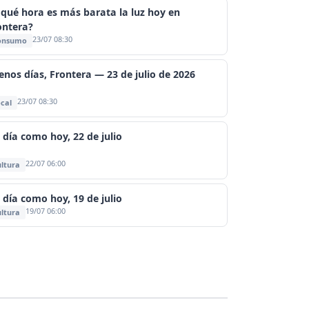
 qué hora es más barata la luz hoy en
ontera?
23/07 08:30
onsumo
enos días, Frontera — 23 de julio de 2026
23/07 08:30
cal
 día como hoy, 22 de julio
22/07 06:00
ltura
 día como hoy, 19 de julio
19/07 06:00
ltura