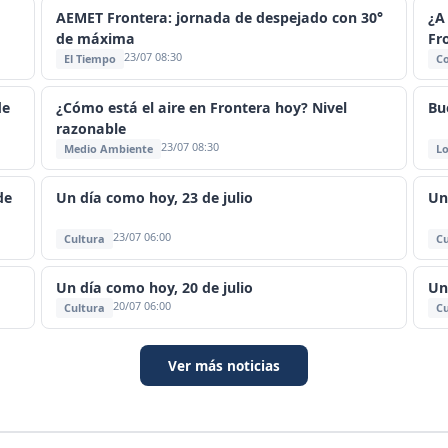
AEMET Frontera: jornada de despejado con 30°
¿A
de máxima
Fr
23/07 08:30
El Tiempo
C
de
¿Cómo está el aire en Frontera hoy? Nivel
Bu
razonable
23/07 08:30
Medio Ambiente
Lo
de
Un día como hoy, 23 de julio
Un
23/07 06:00
Cultura
Cu
Un día como hoy, 20 de julio
Un
20/07 06:00
Cultura
Cu
Ver más noticias