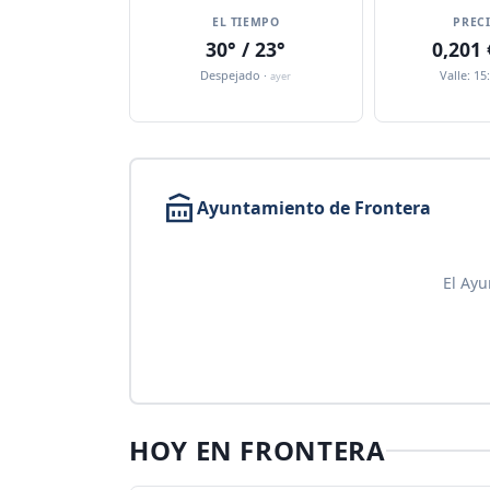
EL TIEMPO
PREC
30° / 23°
0,201
Despejado ·
Valle: 15
ayer
Ayuntamiento de Frontera
El Ayu
HOY EN FRONTERA