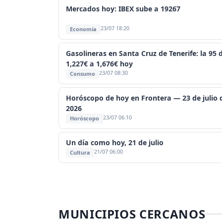
Mercados hoy: IBEX sube a 19267
23/07 18:20
Economía
Gasolineras en Santa Cruz de Tenerife: la 95 
1,227€ a 1,676€ hoy
23/07 08:30
Consumo
Horóscopo de hoy en Frontera — 23 de julio 
2026
23/07 06:10
Horóscopo
Un día como hoy, 21 de julio
21/07 06:00
Cultura
MUNICIPIOS CERCANOS