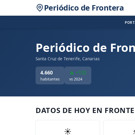
Periódico de Frontera
POR
Periódico de Fro
Santa Cruz de Tenerife, Canarias
4.660
▲ +132
habitantes
vs 2024
DATOS DE HOY EN FRONT
☀️