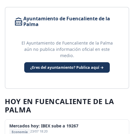
Ayuntamiento de Fuencaliente de la
Palma
El Ayuntamiento de Fuencaliente de la Palma
aún no publica información oficial en este
medio.
¿Eres del ayuntamiento? Publica aquí →
HOY EN FUENCALIENTE DE LA
PALMA
Mercados hoy: IBEX sube a 19267
23/07 18:20
Economía