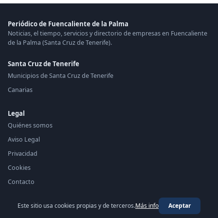
Periódico de Fuencaliente de la Palma
Noticias, el tiempo, servicios y directorio de empresas en Fuencaliente
de la Palma (Santa Cruz de Tenerife).
Santa Cruz de Tenerife
Municipios de Santa Cruz de Tenerife
Canarias
Legal
Quiénes somos
Aviso Legal
Privacidad
Cookies
Contacto
Este sitio usa cookies propias y de terceros.
Más info
Aceptar
© 2026 Periódico de Fuencaliente de la Palma ·
periodico.top