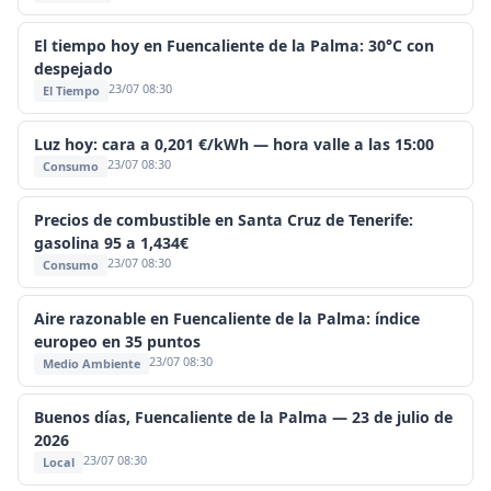
El tiempo hoy en Fuencaliente de la Palma: 30°C con
despejado
23/07 08:30
El Tiempo
Luz hoy: cara a 0,201 €/kWh — hora valle a las 15:00
23/07 08:30
Consumo
Precios de combustible en Santa Cruz de Tenerife:
gasolina 95 a 1,434€
23/07 08:30
Consumo
Aire razonable en Fuencaliente de la Palma: índice
europeo en 35 puntos
23/07 08:30
Medio Ambiente
Buenos días, Fuencaliente de la Palma — 23 de julio de
2026
23/07 08:30
Local