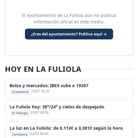
El Ayuntamiento de La Fuliola aún no publica
información oficial en este medio.
¿Eres del ayuntamiento? Publica aquí →
HOY EN LA FULIOLA
Bolsa y mercados: IBEX sube a 19267
23/07 18:20
Economía
La Fuliola hoy: 38°/24° y cielos de despejado
23/07 08:30
El Tiempo
La luz en La Fuliola: de 0,113€ a 0,381€ según la hora
23/07 08:30
Consumo