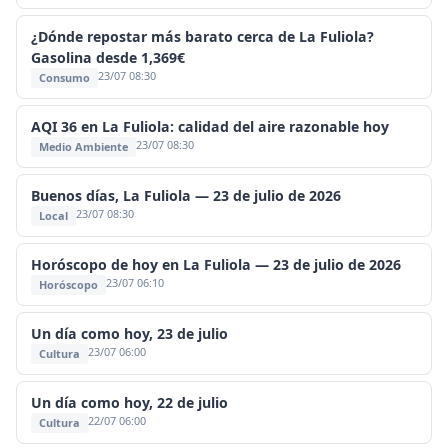
¿Dónde repostar más barato cerca de La Fuliola?
Gasolina desde 1,369€
23/07 08:30
Consumo
AQI 36 en La Fuliola: calidad del aire razonable hoy
23/07 08:30
Medio Ambiente
Buenos días, La Fuliola — 23 de julio de 2026
23/07 08:30
Local
Horóscopo de hoy en La Fuliola — 23 de julio de 2026
23/07 06:10
Horóscopo
Un día como hoy, 23 de julio
23/07 06:00
Cultura
Un día como hoy, 22 de julio
22/07 06:00
Cultura