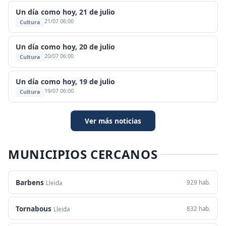
Un día como hoy, 21 de julio
21/07 06:00
Cultura
Un día como hoy, 20 de julio
20/07 06:00
Cultura
Un día como hoy, 19 de julio
19/07 06:00
Cultura
Ver más noticias
MUNICIPIOS CERCANOS
Barbens
929 hab.
Lleida
Tornabous
832 hab.
Lleida