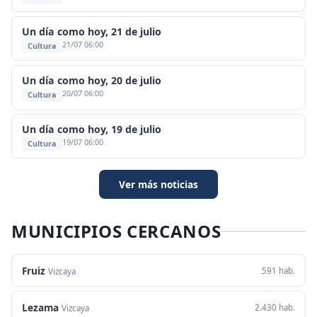
Un día como hoy, 21 de julio
21/07 06:00
Cultura
Un día como hoy, 20 de julio
20/07 06:00
Cultura
Un día como hoy, 19 de julio
19/07 06:00
Cultura
Ver más noticias
MUNICIPIOS CERCANOS
Fruiz
591 hab.
Vizcaya
Lezama
2.430 hab.
Vizcaya