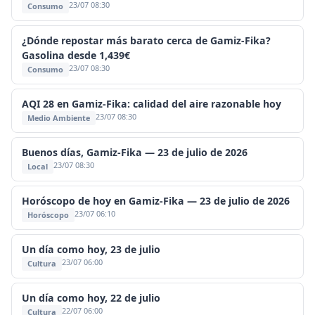
23/07 08:30
Consumo
¿Dónde repostar más barato cerca de Gamiz-Fika?
Gasolina desde 1,439€
23/07 08:30
Consumo
AQI 28 en Gamiz-Fika: calidad del aire razonable hoy
23/07 08:30
Medio Ambiente
Buenos días, Gamiz-Fika — 23 de julio de 2026
23/07 08:30
Local
Horóscopo de hoy en Gamiz-Fika — 23 de julio de 2026
23/07 06:10
Horóscopo
Un día como hoy, 23 de julio
23/07 06:00
Cultura
Un día como hoy, 22 de julio
22/07 06:00
Cultura