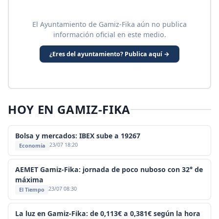
El Ayuntamiento de Gamiz-Fika aún no publica
información oficial en este medio.
¿Eres del ayuntamiento? Publica aquí →
HOY EN GAMIZ-FIKA
Bolsa y mercados: IBEX sube a 19267
23/07 18:20
Economía
AEMET Gamiz-Fika: jornada de poco nuboso con 32° de
máxima
23/07 08:30
El Tiempo
La luz en Gamiz-Fika: de 0,113€ a 0,381€ según la hora