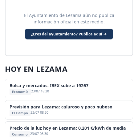
El Ayuntamiento de Lezama aún no publica
información oficial en este medio.
¿Eres del ayuntamiento? Publica aquí →
HOY EN LEZAMA
Bolsa y mercados: IBEX sube a 19267
23/07 18:20
Economía
Previsión para Lezama: caluroso y poco nuboso
23/07 08:30
El Tiempo
Precio de la luz hoy en Lezama: 0,201 €/kWh de media
23/07 08:30
Consumo