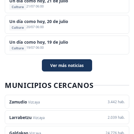
Un día como hoy, 21 de julio
21/07 06:00
Cultura
Un día como hoy, 20 de julio
20/07 06:00
Cultura
Un día como hoy, 19 de julio
19/07 06:00
Cultura
Ver más noticias
MUNICIPIOS CERCANOS
Zamudio
3.442 hab.
Vizcaya
Larrabetzu
2.039 hab.
Vizcaya
Galdakao
24.776 hab.
Vizcaya