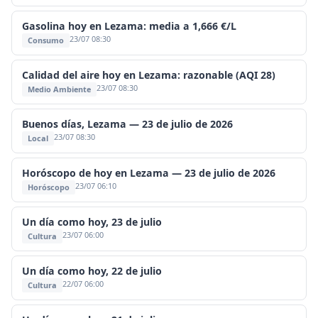
Gasolina hoy en Lezama: media a 1,666 €/L
23/07 08:30
Consumo
Calidad del aire hoy en Lezama: razonable (AQI 28)
23/07 08:30
Medio Ambiente
Buenos días, Lezama — 23 de julio de 2026
23/07 08:30
Local
Horóscopo de hoy en Lezama — 23 de julio de 2026
23/07 06:10
Horóscopo
Un día como hoy, 23 de julio
23/07 06:00
Cultura
Un día como hoy, 22 de julio
22/07 06:00
Cultura