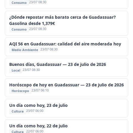
23/07 08:30
Consumo
¿Dónde repostar más barato cerca de Guadassuar?
Gasolina desde 1,379€
23/07 08:30
Consumo
AQI 56 en Guadassuar: calidad del aire moderada hoy
23/07 08:30
Medio Ambiente
Buenos días, Guadassuar — 23 de julio de 2026
23/07 08:30
Local
Horóscopo de hoy en Guadassuar — 23 de julio de 2026
23/07 06:10
Horóscopo
Un día como hoy, 23 de julio
23/07 06:00
Cultura
Un día como hoy, 22 de julio
22/07 06:00
Cultura