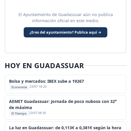
El Ayuntamiento de Guadassuar aún no publica
información oficial en este medio.
¿Eres del ayuntamiento? Publica aquí →
HOY EN GUADASSUAR
Bolsa y mercados: IBEX sube a 19267
23/07 18:20
Economía
AEMET Guadassuar: jornada de poco nuboso con 32°
de máxima
23/07 08:30
El Tiempo
La luz en Guadassuar: de 0,113€ a 0,381€ según la hora