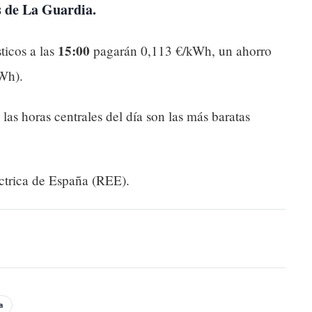
os de La Guardia.
15:00
ticos a las
pagarán 0,113 €/kWh, un ahorro
Wh).
: las horas centrales del día son las más baratas
trica de España (REE).
a