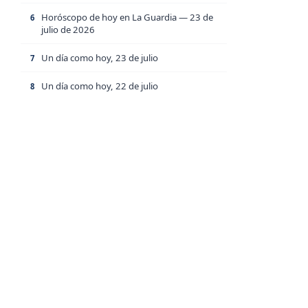
Horóscopo de hoy en La Guardia — 23 de
6
julio de 2026
Un día como hoy, 23 de julio
7
Un día como hoy, 22 de julio
8