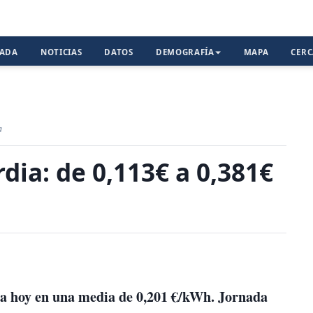
TADA
NOTICIAS
DATOS
DEMOGRAFÍA
MAPA
CER
a
dia: de 0,113€ a 0,381€
itúa hoy en una media de 0,201 €/kWh. Jornada