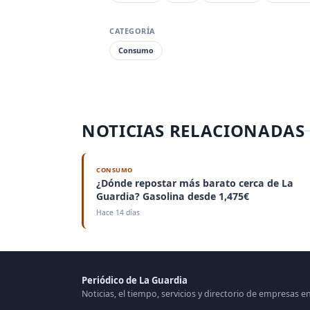
CATEGORÍA
Consumo
NOTICIAS RELACIONADAS
CONSUMO
¿Dónde repostar más barato cerca de La
Guardia? Gasolina desde 1,475€
Hace 14 días
Periódico de La Guardia
Noticias, el tiempo, servicios y directorio de empresas e